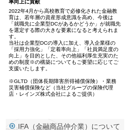
率向上に貢献
2022年4月から高校教育で必修化された金融教
育は、若年層の資産形成意識を高め、今後は
「就職先に
企業型DCがあるかどうか」が就職先
を選定する際の大きな要素になると考えられま
す。
当社は企業型DCの導入に加え、導入企業様の
「採用力強化」「定着率向上」「社員満足度の
向上」を目的とした、その他
福利厚生充実のた
めの制度※の構築についてもご要望に応じてご
支援いたします。
※GLTD（団体長期障害所得補償保険）・業務
災害補償保険など（
当社グループの保険代理
店・レインズ株式会社によるご提供）
IFA（金融商品仲介業）について