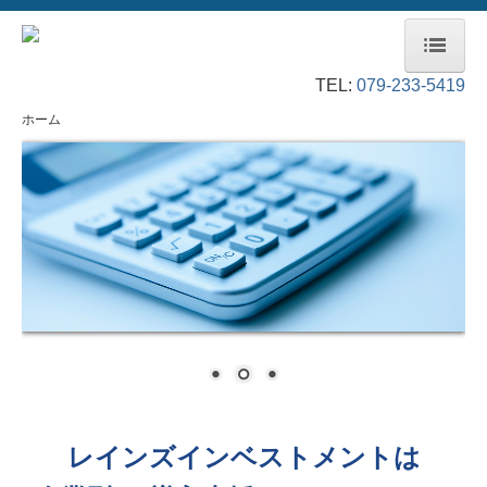
TEL:
079-233-5419
ホーム
ホーム
会社概要
事業内容
採用情報
お問合せ
レインズインベストメントは